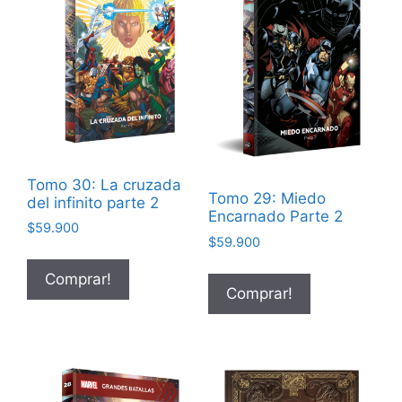
Tomo 30: La cruzada
Tomo 29: Miedo
del infinito parte 2
Encarnado Parte 2
$
59.900
$
59.900
Comprar!
Comprar!