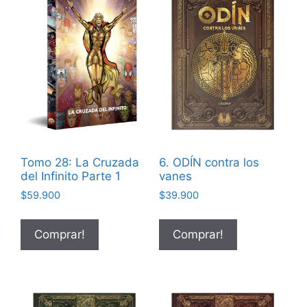
Tomo 28: La Cruzada
6. ODÍN contra los
del Infinito Parte 1
vanes
$
59.900
$
39.900
Comprar!
Comprar!