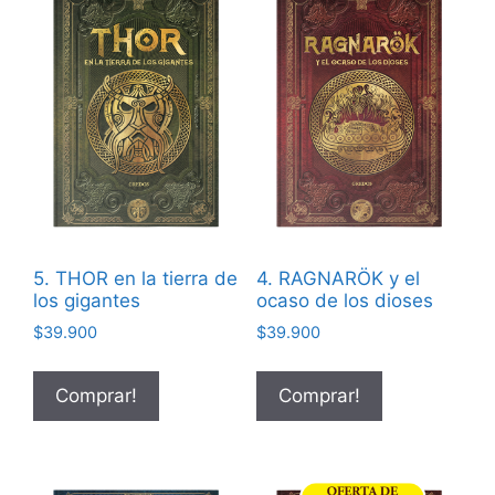
5. THOR en la tierra de
4. RAGNARÖK y el
los gigantes
ocaso de los dioses
$
39.900
$
39.900
Comprar!
Comprar!