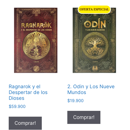
Ragnarok y el
2. Odin y Los Nueve
Despertar de los
Mundos
Dioses
$
19.900
$
59.900
Comprar!
Comprar!