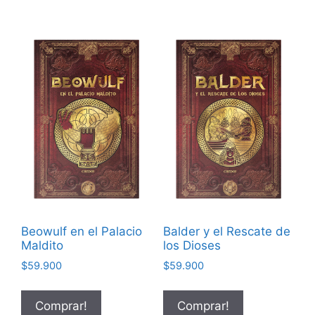
Beowulf en el Palacio
Balder y el Rescate de
Maldito
los Dioses
$
59.900
$
59.900
Comprar!
Comprar!