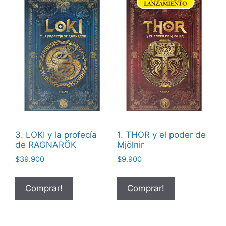
3. LOKI y la profecía
1. THOR y el poder de
de RAGNARÖK
Mjölnir
$
39.900
$
9.900
Comprar!
Comprar!