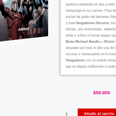
pedazon partiendo en dos a todo
interponga en su camino. Para de
ansias de poder del demente líde
y
Los Vengadores Oscuros
, lo
héroes, aún enfrentados, deberán 
atrás y volver a formar equipo u
Brian Michael Bendis
y
Olivier
despiden por todo lo alto una de 
oscuras e interesantes en la fran
Vengadores
con un evento rompe
que no dejaría indiferente a nadie
$
59.900
Añadir al carrito