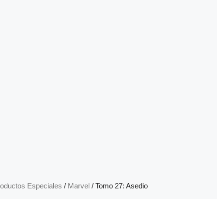
oductos Especiales
/
Marvel
/ Tomo 27: Asedio