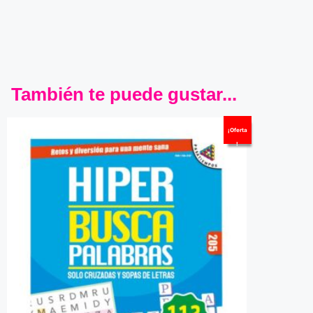
También te puede gustar...
¡Oferta
!