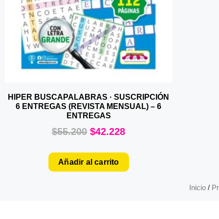
HIPER BUSCAPALABRAS · SUSCRIPCIÓN
6 ENTREGAS (REVISTA MENSUAL) – 6
ENTREGAS
$
55.200
$
42.228
Añadir al carrito
Inicio
/
Pr