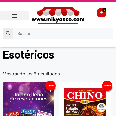
0
Esotéricos
Mostrando los 6 resultados
¡Oferta
¡Oferta
!
!