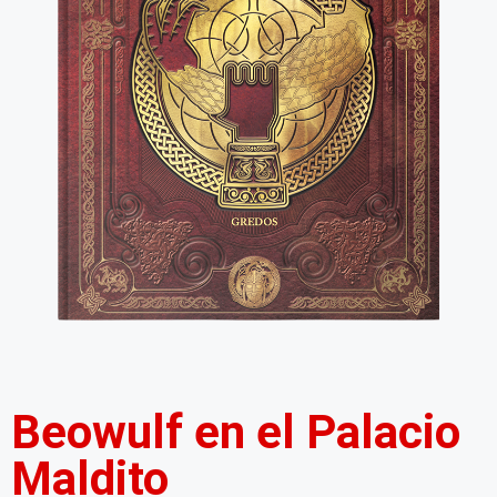
Beowulf en el Palacio
Maldito