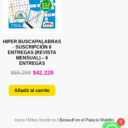
HIPER BUSCAPALABRAS
· SUSCRIPCIÓN 6
ENTREGAS (REVISTA
MENSUAL) – 6
ENTREGAS
$
55.200
$
42.228
Añadir al carrito
Inicio
/
Mitos Nordicos
/ Beowulf en el Palacio Maldito
1