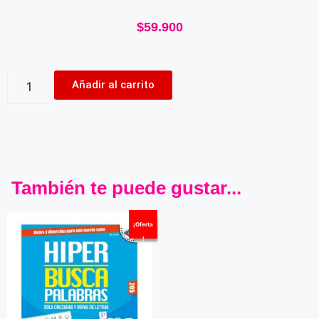
$
59.900
Añadir al carrito
También te puede gustar...
¡Oferta
!