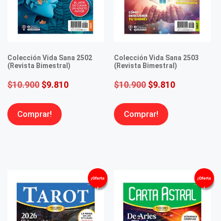
Colección Vida Sana 2502
Colección Vida Sana 2503
(Revista Bimestral)
(Revista Bimestral)
$
10.900
$
9.810
$
10.900
$
9.810
Comprar!
Comprar!
¡Oferta
¡Oferta
!
!