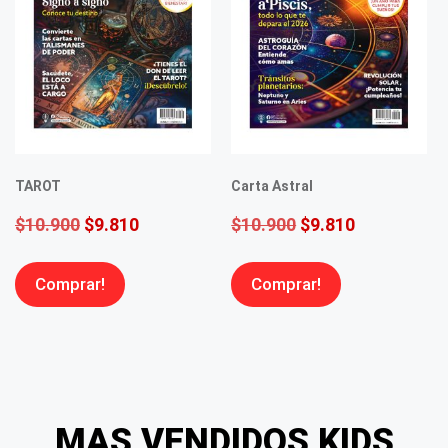
TAROT
Carta Astral
$
10.900
$
9.810
$
10.900
$
9.810
Comprar!
Comprar!
MAS VENDIDOS KIDS