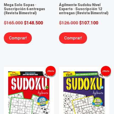
Mega Solo Sopas ·
Ágilmente Sudoku Nivel
Suscripción 6 entregas
Experto · Suscripción 12
(Revista Bimestral)
entregas (Revista Bimestral)
$
165.000
$
148.500
$
126.000
$
107.100
Comprar!
Comprar!
¡Oferta
¡Oferta
!
!