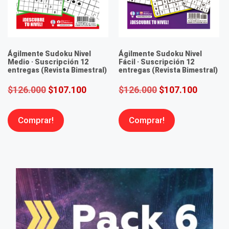
Ágilmente Sudoku Nivel
Ágilmente Sudoku Nivel
Medio · Suscripción 12
Fácil · Suscripción 12
entregas (Revista Bimestral)
entregas (Revista Bimestral)
$
126.000
$
107.100
$
126.000
$
107.100
Comprar!
Comprar!