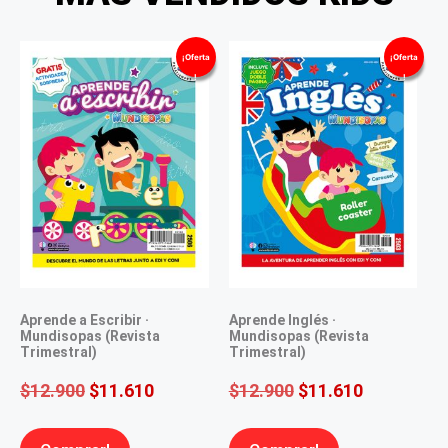
¡Oferta
¡Oferta
!
!
Aprende a Escribir ·
Aprende Inglés ·
Mundisopas (Revista
Mundisopas (Revista
Trimestral)
Trimestral)
$
12.900
$
11.610
$
12.900
$
11.610