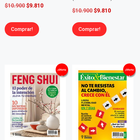
$
10.900
$
9.810
$
10.900
$
9.810
Comprar!
Comprar!
¡Oferta
¡Oferta
!
!