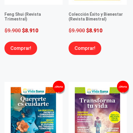
Feng Shui (Revista
Colección Éxito y Bienestar
Trimestral)
(Revista Bimestral)
$
9.900
$
8.910
$
9.900
$
8.910
Comprar!
Comprar!
¡Oferta
¡Oferta
!
!