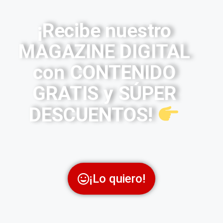
¡Recibe nuestro
MAGAZINE DIGITAL
con CONTENIDO
GRATIS y SÚPER
DESCUENTOS!
¡Lo quiero!