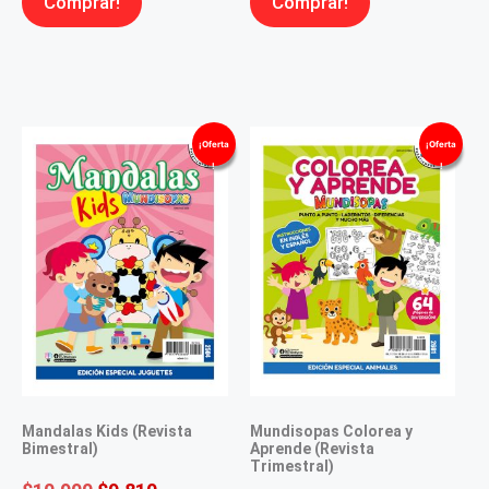
Comprar!
Comprar!
¡Oferta
¡Oferta
!
!
Mandalas Kids (Revista
Mundisopas Colorea y
Bimestral)
Aprende (Revista
Trimestral)