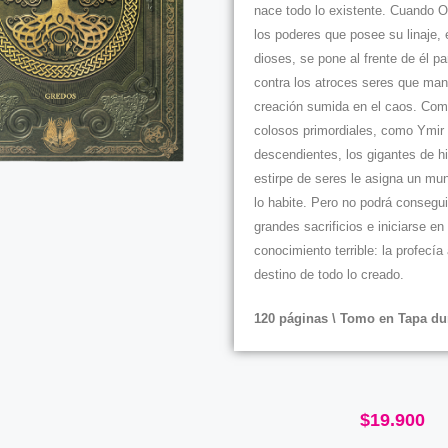
nace todo lo existente. Cuando 
los poderes que posee su linaje, 
dioses, se pone al frente de él pa
contra los atroces seres que man
creación sumida en el caos. Com
colosos primordiales, como Ymir
descendientes, los gigantes de hi
estirpe de seres le asigna un mu
lo habite. Pero no podrá consegui
grandes sacrificios e iniciarse en
conocimiento terrible: la profecía
destino de todo lo creado.
120 páginas \ Tomo en Tapa du
$
19.900