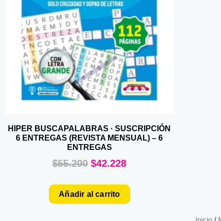
HIPER BUSCAPALABRAS · SUSCRIPCIÓN
6 ENTREGAS (REVISTA MENSUAL) – 6
ENTREGAS
$
55.200
$
42.228
Añadir al carrito
Inicio
/