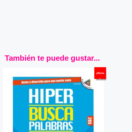
También te puede gustar...
¡Oferta
!