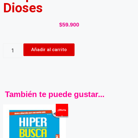
Dioses
$
59.900
Añadir al carrito
También te puede gustar...
¡Oferta
!