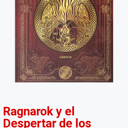
Ragnarok y el
Despertar de los