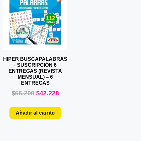
HIPER BUSCAPALABRAS
· SUSCRIPCIÓN 6
ENTREGAS (REVISTA
MENSUAL) – 6
ENTREGAS
$
55.200
$
42.228
Añadir al carrito