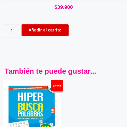
$
39.900
Añadir al carrito
También te puede gustar...
¡Oferta
!