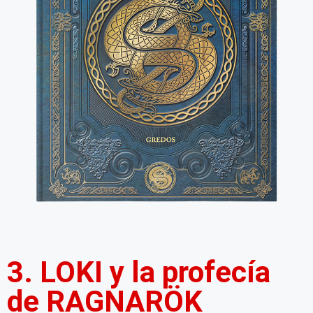
3. LOKI y la profecía
de RAGNARÖK