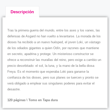
Descripción
Descripción
Tras la primera guerra del mundo, entre los ases y los vanes, las
defensas de Asgard no han vuelto a levantarse. La morada de los
dioses ha recibido a un nuevo huésped, el joven Loki, un vástago
de los odiados gigantes a quien Odín, por razones que mantiene
en secreto, apadrina y protege. Un misterioso constructor se
ofrece a reconstruir las murallas del reino, pero exige a cambio un
precio desorbitado: el sol, la luna, y la mano de la bella diosa
Freya. Es el momento que esperaba Loki para ganarse la
confianza de los dioses, pero sus planes se tuercen y pronto se
verá obligado a emplear sus singulares poderes para evitar el
desastre.
120 páginas \ Tomo en Tapa dura