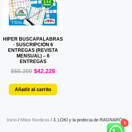
HIPER BUSCAPALABRAS
· SUSCRIPCIÓN 6
ENTREGAS (REVISTA
MENSUAL) – 6
ENTREGAS
$
55.200
$
42.228
Añadir al carrito
Inicio
/
Mitos Nordicos
/ 3. LOKI y la profecía de RAGNARÖK
1