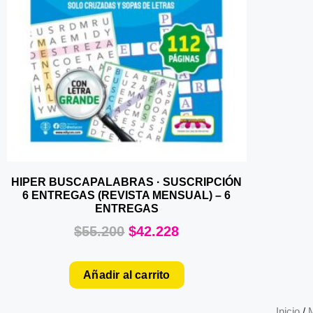
HIPER BUSCAPALABRAS · SUSCRIPCIÓN
6 ENTREGAS (REVISTA MENSUAL) – 6
ENTREGAS
$
55.200
$
42.228
Añadir al carrito
Inicio
/
M