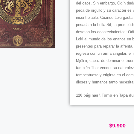
del caos. Sin embargo, Odín dud
peca de orgullo y su carácter es 
incontrolable. Cuando Loki gasta
pesada a la bella Sif, la prometid
desatan los acontecimientos: Od
Loki al mundo de los enanos en 
presentes para reparar la afrenta
regresa con un arma singular: el m
Mjölnir, capaz de dominar el true
también Thor vencer su naturale
tempestuosa y erigirse en el ca
dioses y humanos tanto necesita
120 páginas \ Tomo en Tapa du
$
9.900