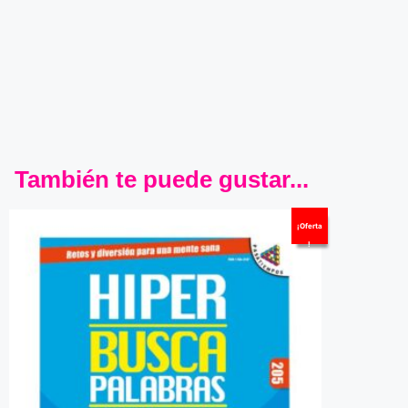
También te puede gustar...
¡Oferta
!