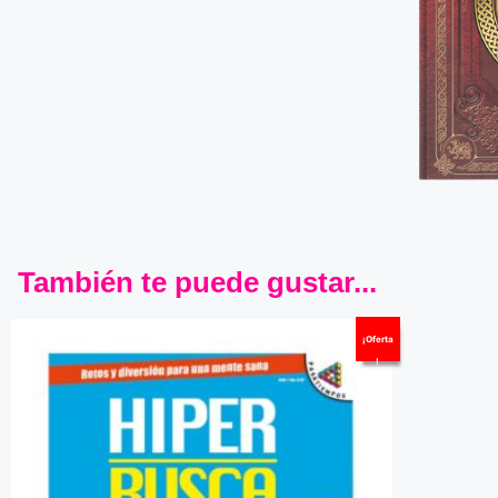
También te puede gustar...
¡Oferta
!