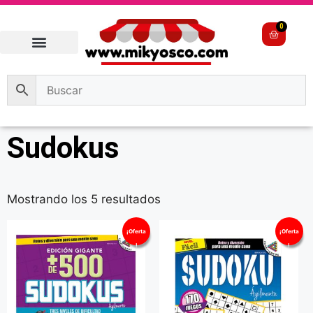
0
Sudokus
Mostrando los 5 resultados
¡Oferta
¡Oferta
!
!