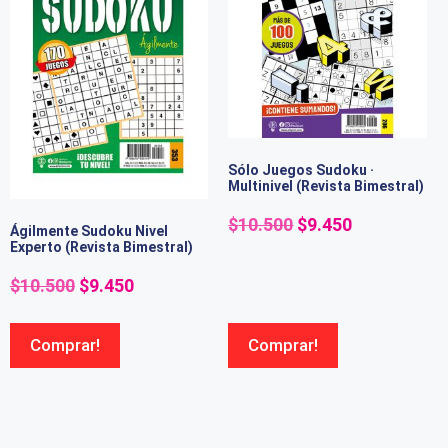
Sólo Juegos Sudoku ·
Multinivel (Revista Bimestral)
$
10.500
$
9.450
Ágilmente Sudoku Nivel
Experto (Revista Bimestral)
$
10.500
$
9.450
Comprar!
Comprar!