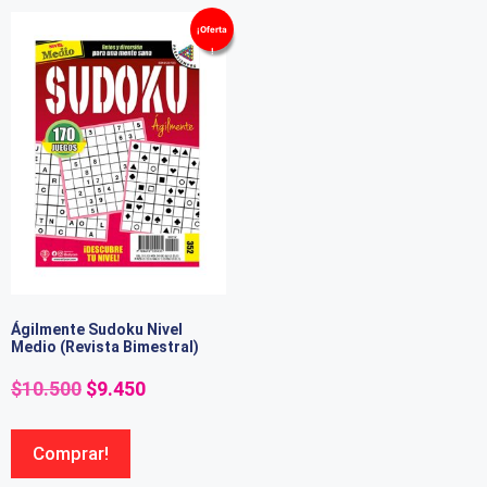
¡Oferta
!
Ágilmente Sudoku Nivel
Medio (Revista Bimestral)
$
10.500
$
9.450
Comprar!