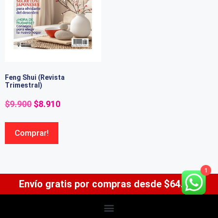
Feng Shui (Revista
Trimestral)
$
9.900
$
8.910
Comprar!
1
Envío gratis por compras desde $64.900