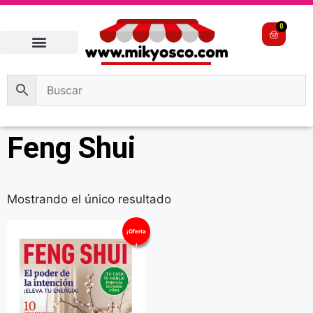
0
Feng Shui
Mostrando el único resultado
¡Oferta
!