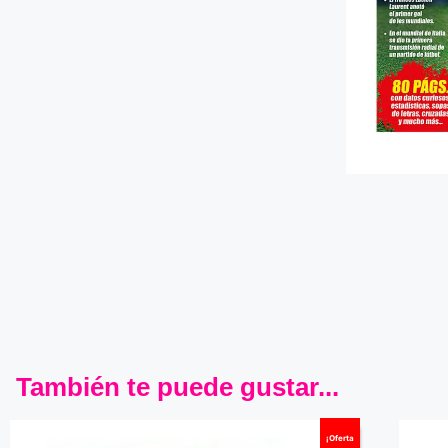
También te puede gustar...
¡Oferta