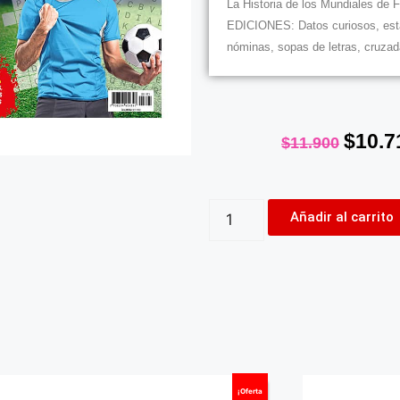
La Historia de los Mundiales de F
EDICIONES: Datos curiosos, esta
nóminas, sopas de letras, cruz
$
10.7
$
11.900
Añadir al carrito
¡Oferta