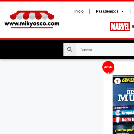
Inicio
Pasatiempos
G
¡Oferta
!