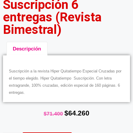
Suscripción 6
entregas (Revista
Bimestral)
Descripción
Descripción
Suscripción a la revista Hiper Quitatiempo Especial Cruzadas por
el tiempo elegido. Hiper Quitatiempo Suscripción. Con letra
extragrande, 100% cruzadas, edición especial de 160 páginas. 6
entregas.
$
64.260
$
71.400