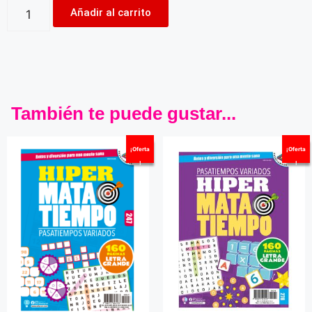
Añadir al carrito
También te puede gustar...
¡Oferta
¡Oferta
!
!