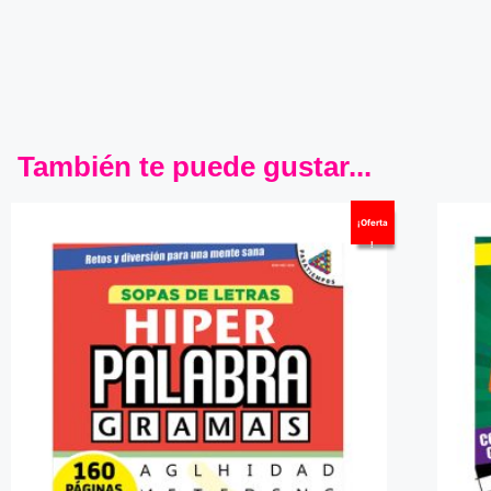
También te puede gustar...
¡Oferta
!