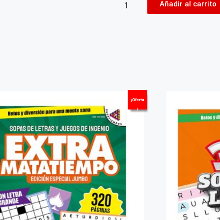
Añadir al carrito
¡Oferta
!