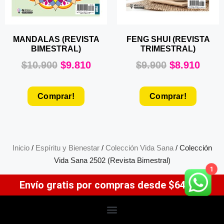
MANDALAS (REVISTA
FENG SHUI (REVISTA
BIMESTRAL)
TRIMESTRAL)
$
10.900
$
9.810
$
9.900
$
8.910
Comprar!
Comprar!
Inicio
/
Espíritu y Bienestar
/
Colección Vida Sana
/ Colección
Vida Sana 2502 (Revista Bimestral)
1
Envío gratis por compras desde $64.900