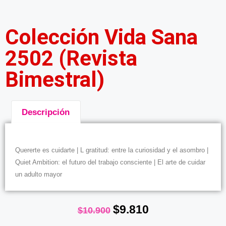
Colección Vida Sana
2502 (Revista
Bimestral)
Descripción
Descripción
Quererte es cuidarte | L gratitud: entre la curiosidad y el asombro |
Quiet Ambition: el futuro del trabajo consciente | El arte de cuidar
un adulto mayor
$
9.810
$
10.900