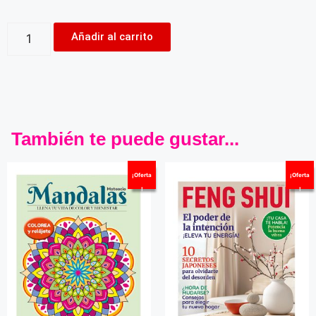
Añadir al carrito
También te puede gustar...
¡Oferta
¡Oferta
!
!