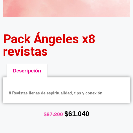
Pack Ángeles x8
revistas
Descripción
Descripción
8 Revistas llenas de espiritualidad, tips y conexión
$
61.040
$
87.200