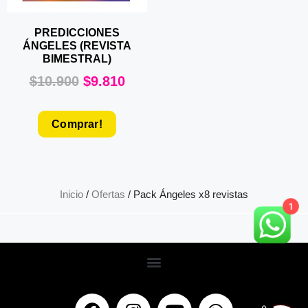
PREDICCIONES
ÁNGELES (REVISTA
BIMESTRAL)
$
10.900
$
9.810
Comprar!
Inicio
/
Ofertas
/ Pack Ángeles x8 revistas
1