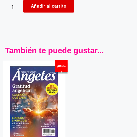
Añadir al carrito
También te puede gustar...
¡Oferta
!