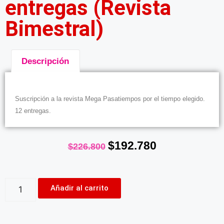
entregas (Revista
Bimestral)
Descripción
Descripción
Suscripción a la revista Mega Pasatiempos por el tiempo elegido.
12 entregas.
$
192.780
$
226.800
Añadir al carrito