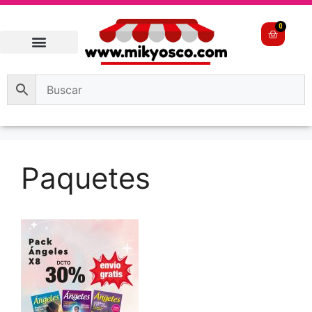
0
Paquetes