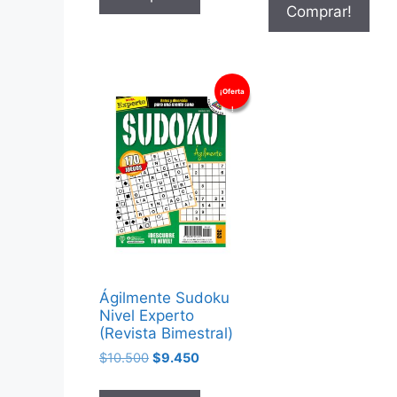
Comprar!
¡Oferta
!
Ágilmente Sudoku
Nivel Experto
(Revista Bimestral)
$
10.500
$
9.450