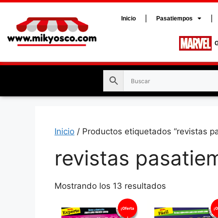
Inicio
Pasatiempos
G
Inicio
/ Productos etiquetados “revistas p
revistas pasati
Mostrando los 13 resultados
¡Oferta
¡O