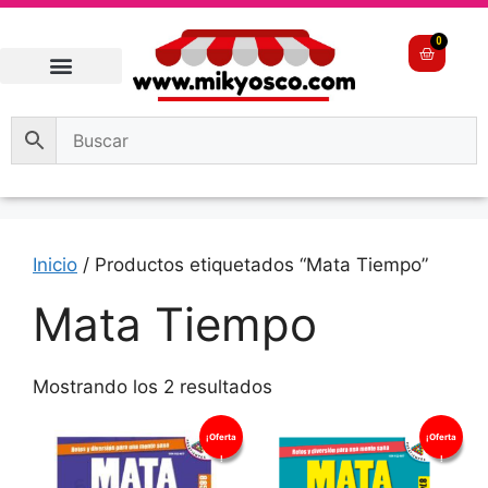
0
Inicio
/ Productos etiquetados “Mata Tiempo”
Mata Tiempo
Mostrando los 2 resultados
¡Oferta
¡Oferta
!
!