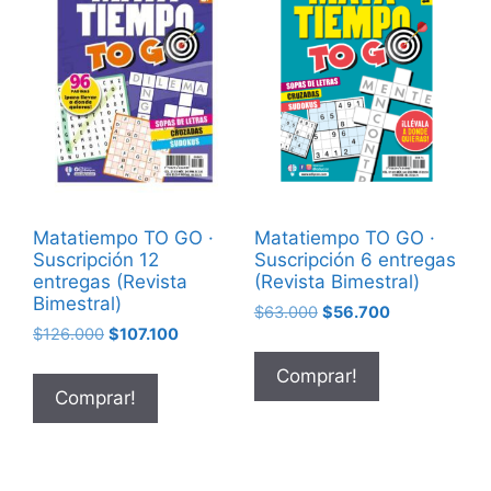
Matatiempo TO GO ·
Matatiempo TO GO ·
Suscripción 12
Suscripción 6 entregas
entregas (Revista
(Revista Bimestral)
Bimestral)
$
63.000
$
56.700
$
126.000
$
107.100
Comprar!
Comprar!