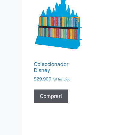
Coleccionador
Disney
$
29.900
IVA Incluido
Comprar!