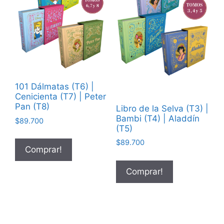
101 Dálmatas (T6) |
Cenicienta (T7) | Peter
Pan (T8)
Libro de la Selva (T3) |
Bambi (T4) | Aladdín
$
89.700
(T5)
$
89.700
Comprar!
Comprar!