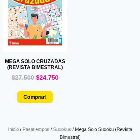
MEGA SOLO CRUZADAS
(REVISTA BIMESTRAL)
$
27.500
$
24.750
Comprar!
Inicio
/
Pasatiempos
/
Sudokus
/ Mega Solo Sudoku (Revista
Bimestral)