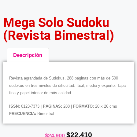
Mega Solo Sudoku
(Revista Bimestral)
Descripción
Descripción
Revista agrandada de Sudokus, 288 páginas con más de 500
sudokus en tres niveles de dificultad: fácil, medio y experto. Tapa
fina y papel interior de más calidad.
ISSN:
0123-7373 |
PÁGINAS:
288 |
FORMATO:
20 x 26 cms |
FRECUENCIA:
Bimestral
$
22.410
$
24.900