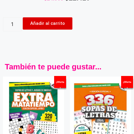
Añadir al carrito
También te puede gustar...
¡Oferta
¡Oferta
!
!