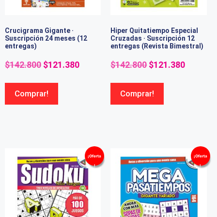
Crucigrama Gigante ·
Hiper Quitatiempo Especial
Suscripción 24 meses (12
Cruzadas · Suscripción 12
entregas)
entregas (Revista Bimestral)
$
142.800
$
121.380
$
142.800
$
121.380
Comprar!
Comprar!
¡Oferta
¡Oferta
!
!