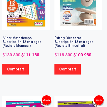
Súper Matatiempo ·
Éxito y Bienestar ·
Suscripción 12 entregas
Suscripción 12 entregas
(Revista Mensual)
(Revista Bimestral)
$
130.800
$
111.180
$
118.800
$
100.980
Comprar!
Comprar!
¡Oferta
¡Oferta
!
!