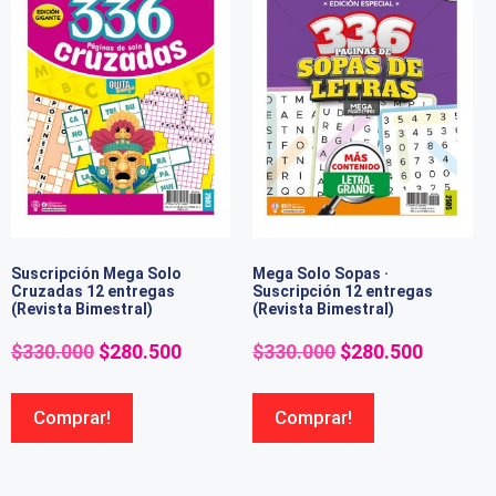
Suscripción Mega Solo
Mega Solo Sopas ·
Cruzadas 12 entregas
Suscripción 12 entregas
(Revista Bimestral)
(Revista Bimestral)
$
330.000
$
280.500
$
330.000
$
280.500
Comprar!
Comprar!