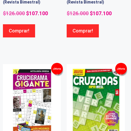
(Revista Bimestral)
(Revista Bimestral)
$
126.000
$
107.100
$
126.000
$
107.100
Comprar!
Comprar!
¡Oferta
¡Oferta
!
!