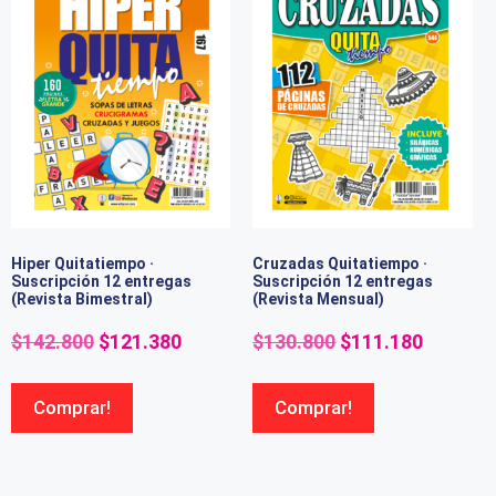
Hiper Quitatiempo ·
Cruzadas Quitatiempo ·
Suscripción 12 entregas
Suscripción 12 entregas
(Revista Bimestral)
(Revista Mensual)
$
142.800
$
121.380
$
130.800
$
111.180
Comprar!
Comprar!