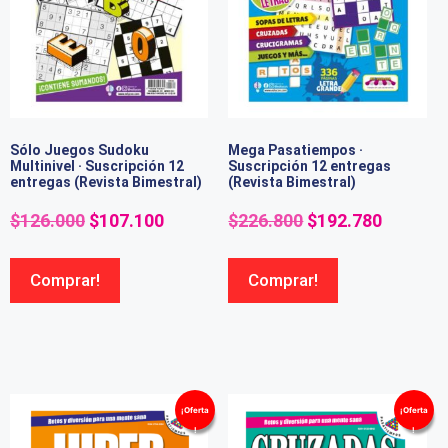
Sólo Juegos Sudoku
Mega Pasatiempos ·
Multinivel · Suscripción 12
Suscripción 12 entregas
entregas (Revista Bimestral)
(Revista Bimestral)
$
126.000
$
107.100
$
226.800
$
192.780
Comprar!
Comprar!
¡Oferta
¡Oferta
!
!