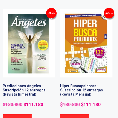
¡Oferta
¡Oferta
!
!
Predicciones Ángeles ·
Hiper Buscapalabras ·
Suscripción 12 entregas
Suscripción 12 entregas
(Revista Bimestral)
(Revista Mensual)
$
130.800
$
111.180
$
130.800
$
111.180