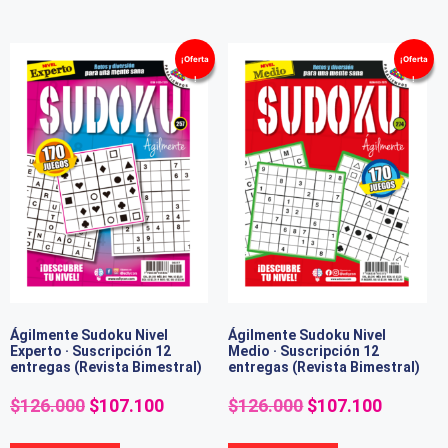
¡Oferta
¡Oferta
!
!
Ágilmente Sudoku Nivel
Ágilmente Sudoku Nivel
Experto · Suscripción 12
Medio · Suscripción 12
entregas (Revista Bimestral)
entregas (Revista Bimestral)
$
126.000
$
107.100
$
126.000
$
107.100