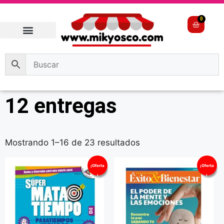
0
12 entregas
Mostrando 1–16 de 23 resultados
¡Oferta
¡Oferta
!
!