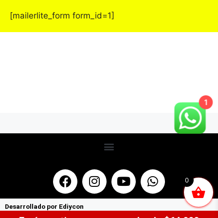
[mailerlite_form form_id=1]
1
0
Desarrollado por Ediycon