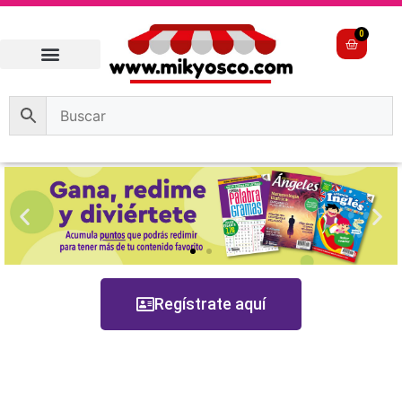
0
Regístrate aquí