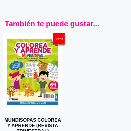
También te puede gustar...
¡Oferta
!
MUNDISOPAS COLOREA
Y APRENDE (REVISTA