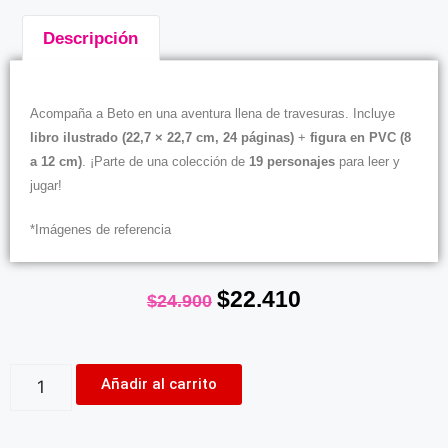
Descripción
Descripción
Acompaña a Beto en una aventura llena de travesuras. Incluye
libro ilustrado (22,7 × 22,7 cm, 24 páginas)
+
figura en PVC (8
a 12 cm)
. ¡Parte de una colección de
19 personajes
para leer y
jugar!
*Imágenes de referencia
$
22.410
$
24.900
Añadir al carrito