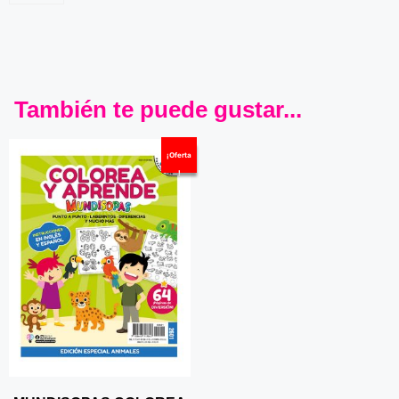
También te puede gustar...
¡Oferta
!