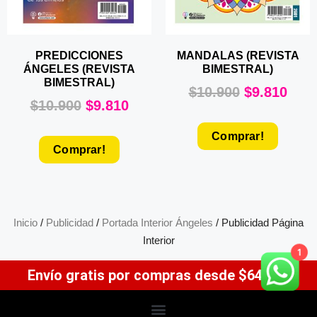
PREDICCIONES
MANDALAS (REVISTA
ÁNGELES (REVISTA
BIMESTRAL)
BIMESTRAL)
$
10.900
$
9.810
$
10.900
$
9.810
Comprar!
Comprar!
Inicio
/
Publicidad
/
Portada Interior Ángeles
/ Publicidad Página
Interior
1
Envío gratis por compras desde $64.900