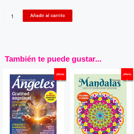
Añadir al carrito
También te puede gustar...
¡Oferta
¡Oferta
!
!