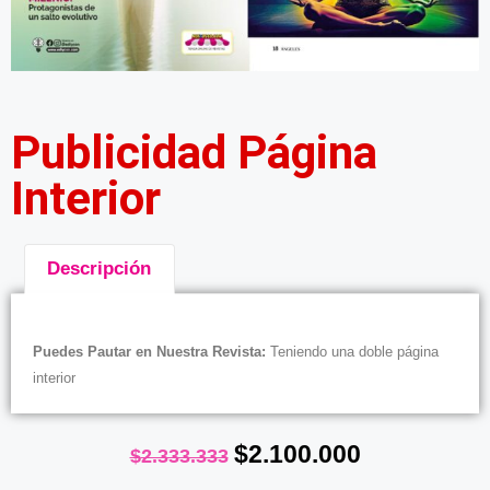
Publicidad Página
Interior
Descripción
Descripción
Puedes Pautar en Nuestra Revista:
Teniendo una doble página
interior
$
2.100.000
$
2.333.333