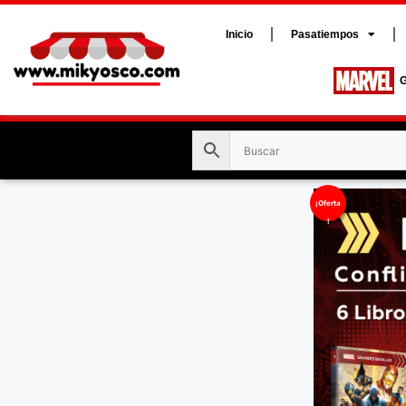
Inicio
Pasatiempos
G
¡Oferta
!