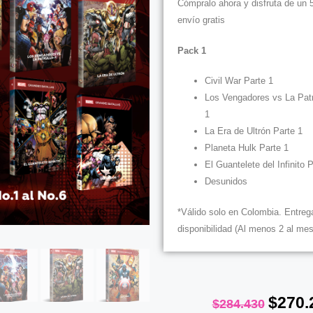
Cómpralo ahora y disfruta de un 
envío gratis
Pack 1
Civil War Parte 1
Los Vengadores vs La Patr
1
La Era de Ultrón Parte 1
Planeta Hulk Parte 1
El Guantelete del Infinito 
Desunidos
*Válido solo en Colombia. Entreg
disponibilidad (Al menos 2 al mes
$
270.
$
284.430