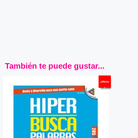
También te puede gustar...
¡Oferta
!