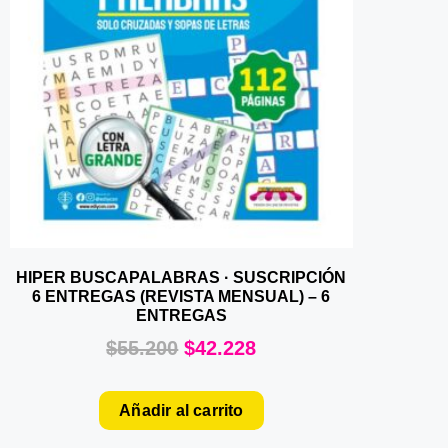
HIPER BUSCAPALABRAS · SUSCRIPCIÓN
6 ENTREGAS (REVISTA MENSUAL) – 6
ENTREGAS
$
55.200
$
42.228
Añadir al carrito