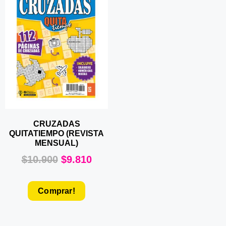
CRUZADAS
QUITATIEMPO (REVISTA
MENSUAL)
$
10.900
$
9.810
Comprar!