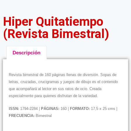
Hiper Quitatiempo
(Revista Bimestral)
Descripción
Descripción
Revista bimestral de 160 páginas llenas de diversión. Sopas de
letras, cruzadas, crucigramas y juegos de dibujo es el contenido
que acompañará al lector en sus ratos de ocio. Creada
especialmente para quienes disfrutan de la variedad.
ISSN:
1794-2284 |
PÁGINAS:
160 |
FORMATO:
17,5 x 25 cms |
FRECUENCIA:
Bimestral