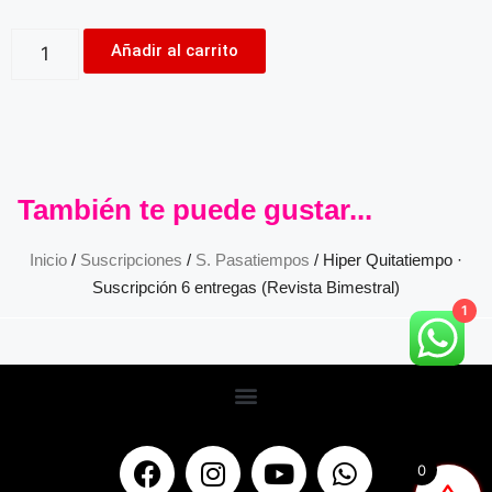
Añadir al carrito
También te puede gustar...
Inicio
/
Suscripciones
/
S. Pasatiempos
/ Hiper Quitatiempo ·
Suscripción 6 entregas (Revista Bimestral)
1
0