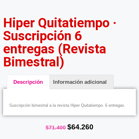
Hiper Quitatiempo ·
Suscripción 6
entregas (Revista
Bimestral)
Descripción
Información adicional
Descripción
Suscripción bimestral a la revista Hiper Quitatiempo. 6 entregas.
$
64.260
$
71.400