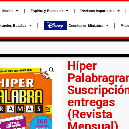
Infantil
Espíritu y Bienestar
Revistas Importadas
randes Batallas
Cuentos en Miniatura
Mito
Hiper
Palabragra
Suscripció
entregas
(Revista
Mensual)