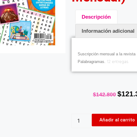
Descripción
Información adicional
Descripción
Suscripción mensual a la revista 
12 entregas.
Palabragramas.
$
121.
$
142.800
Añadir al carrito