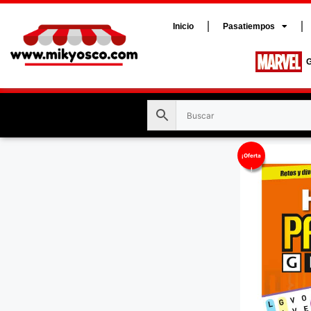
Inicio
Pasatiempos
G
¡Oferta
!