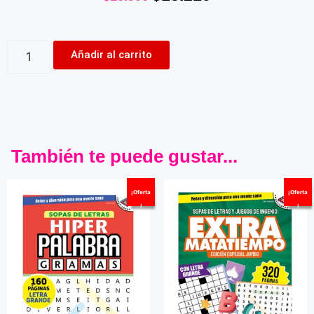
Añadir al carrito
También te puede gustar...
¡Oferta
¡Oferta
!
!