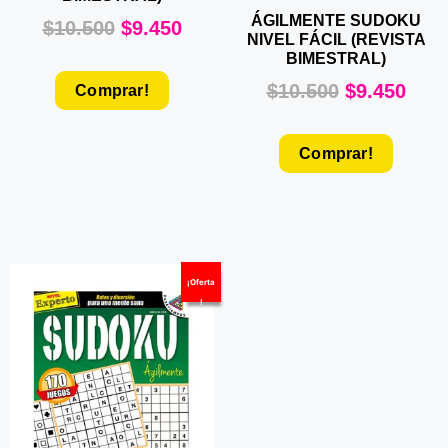
ÁGILMENTE SUDOKU
$
10.500
$
9.450
NIVEL FÁCIL (REVISTA
BIMESTRAL)
$
10.500
$
9.450
Comprar!
Comprar!
¡Oferta
!