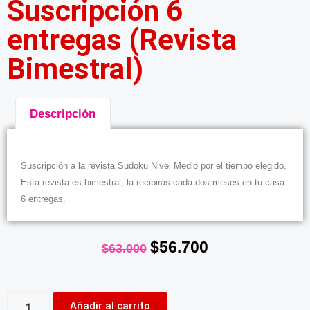
Suscripción 6
entregas (Revista
Bimestral)
Descripción
Descripción
Suscripción a la revista Sudoku Nivel Medio por el tiempo elegido.
Esta revista es bimestral, la recibirás cada dos meses en tu casa.
6 entregas.
$
56.700
$
63.000
Añadir al carrito