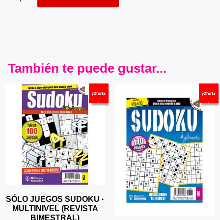
También te puede gustar...
¡Oferta
¡Oferta
!
!
SÓLO JUEGOS SUDOKU ·
MULTINIVEL (REVISTA
BIMESTRAL)