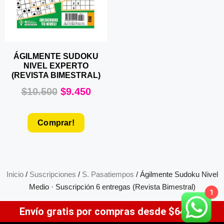
ÁGILMENTE SUDOKU
NIVEL EXPERTO
(REVISTA BIMESTRAL)
$
10.500
$
9.450
Comprar!
Inicio
/
Suscripciones
/
S. Pasatiempos
/ Ágilmente Sudoku Nivel
Medio · Suscripción 6 entregas (Revista Bimestral)
1
Envío gratis por compras desde $64.900