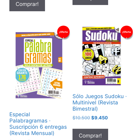
Comprar!
¡Oferta
¡Oferta
!
!
Sólo Juegos Sudoku ·
Multinivel (Revista
Bimestral)
Especial
$
10.500
$
9.450
Palabragramas ·
Suscripción 6 entregas
(Revista Mensual)
Comprar!