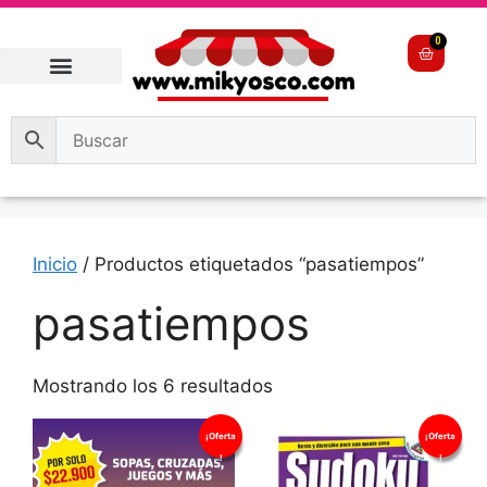
0
Inicio
/ Productos etiquetados “pasatiempos”
pasatiempos
Mostrando los 6 resultados
¡Oferta
¡Oferta
!
!