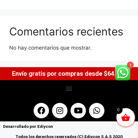
Comentarios recientes
No hay comentarios que mostrar.
1
Envío gratis por compras desde $64.900
0
Desarrollado por Ediycon
Todos los derechos reservados (C) Ediycon S.A.S 2020