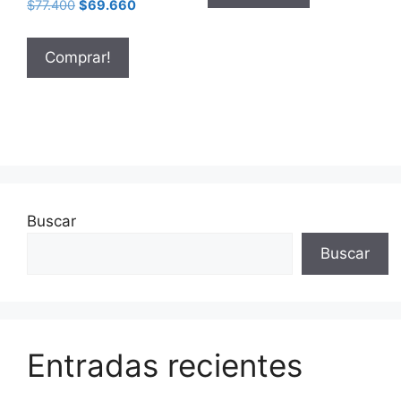
$
77.400
$
69.660
Comprar!
Buscar
Buscar
Entradas recientes