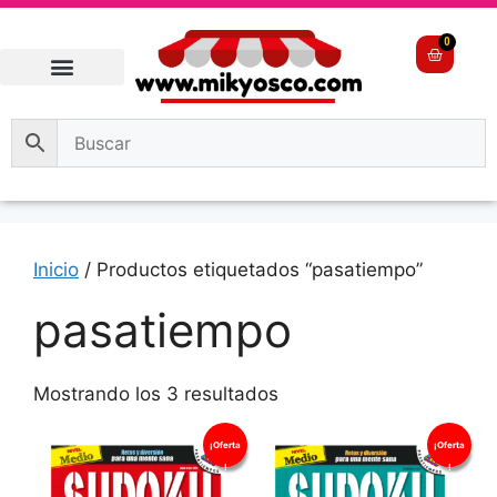
0
Inicio
/ Productos etiquetados “pasatiempo”
pasatiempo
Mostrando los 3 resultados
¡Oferta
¡Oferta
!
!