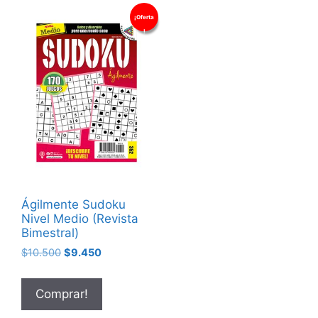
¡Oferta
!
Ágilmente Sudoku
Nivel Medio (Revista
Bimestral)
$
10.500
$
9.450
Comprar!