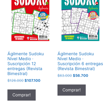
Ágilmente Sudoku
Ágilmente Sudoku
Nivel Medio ·
Nivel Medio ·
Suscripción 12
Suscripción 6 entregas
entregas (Revista
(Revista Bimestral)
Bimestral)
$
63.000
$
56.700
$
126.000
$
107.100
Comprar!
Comprar!