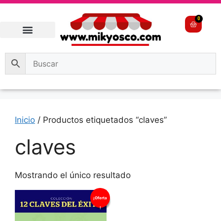
0
Inicio
/ Productos etiquetados “claves”
claves
Mostrando el único resultado
¡Oferta
!