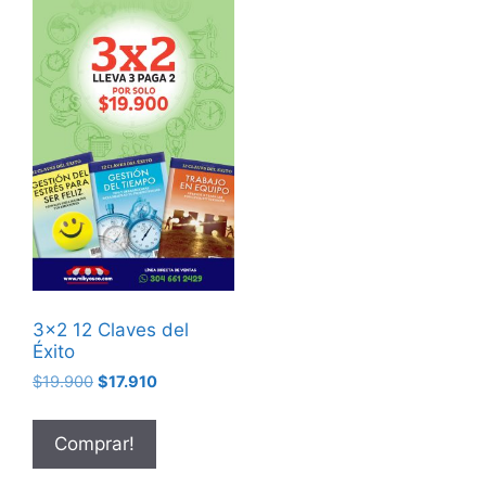
3×2 12 Claves del
Éxito
$
19.900
$
17.910
Comprar!