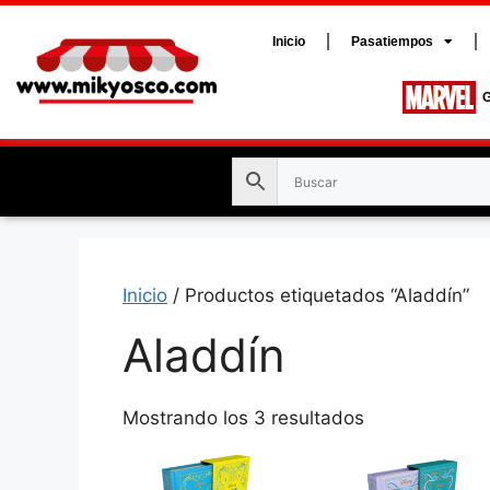
Inicio
Pasatiempos
G
Inicio
/ Productos etiquetados “Aladdín”
Aladdín
Mostrando los 3 resultados