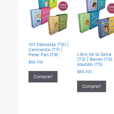
101 Dálmatas (T6) |
Cenicienta (T7) |
Libro de la Selva
Peter Pan (T8)
(T3) | Bambi (T4) 
$
89.700
Aladdín (T5)
$
89.700
Comprar!
Comprar!