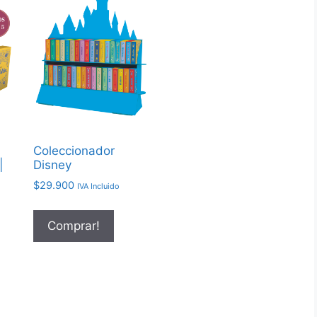
Coleccionador
|
Disney
$
29.900
IVA Incluido
Comprar!