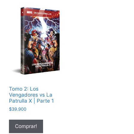
Tomo 2: Los
Vengadores vs La
Patrulla X | Parte 1
$
39.900
Comprar!